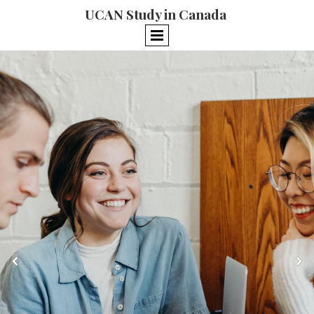
UCAN Study in Canada