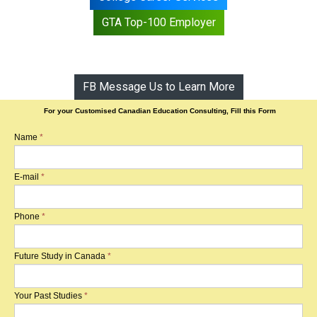
GTA Top-100 Employer
FB Message Us to Learn More
For your Customised Canadian Education Consulting, Fill this Form
Name
*
E-mail
*
Phone
*
Future Study in Canada
*
Your Past Studies
*