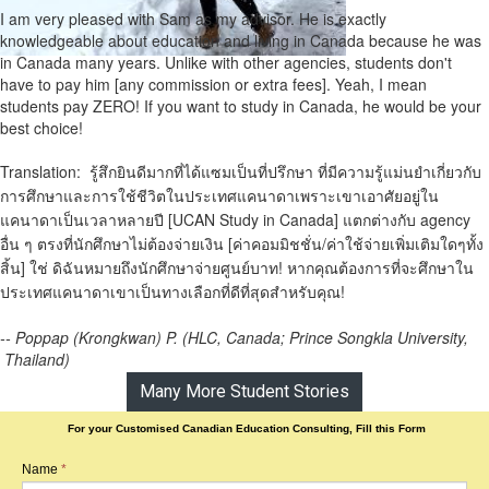
I am very pleased with Sam as my advisor. He is exactly
knowledgeable about education and living in Canada because he was
in Canada many years. Unlike with other agencies, students don't
have to pay him [any commission or extra fees]. Yeah, I mean
students pay ZERO! If you want to study in Canada, he would be your
best choice!
Translation: รู้สึกยินดีมากที่ได้แซมเป็นที่ปรึกษา ที่มีความรู้แม่นยำเกี่ยวกับ
การศึกษาและการใช้ชีวิตในประเทศแคนาดาเพราะเขาเอาศัยอยู่ใน
แคนาดาเป็นเวลาหลายปี [UCAN Study in Canada] แตกต่างกับ agency
อื่น ๆ ตรงที่นักศึกษาไม่ต้องจ่ายเงิน [ค่าคอมมิชชั่น/ค่าใช้จ่ายเพิ่มเติมใดๆทั้ง
สิ้น] ใช่ ดิฉันหมายถึงนักศึกษาจ่ายศูนย์บาท! หากคุณต้องการที่จะศึกษาใน
ประเทศแคนาดาเขาเป็นทางเลือกที่ดีที่สุดสำหรับคุณ!
-- Poppap (Krongkwan) P. (HLC, Canada; Prince Songkla University,
Thailand)
Many More Student Stories
For your Customised Canadian Education Consulting, Fill this Form
Name
*