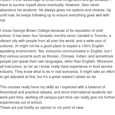
have to survive myself alone eventually. However, Sam never
abandons his students. He always gives me options and choices. Up
until now, he keeps following up to ensure everything goes well with
me.
I chose George Brown College because of its reputation of chef
school. It has been four fantastic months since I landed in Toronto, a
vibrant city with people from all over the world, and a wide vary of
cultures. (It might not be a good place to expect a 100% English
speaking environment. Yes, everyone communicates in English, but I
find various accents such as Korean, Chinese, Indian; and sometimes
people just speak their own languages, other than English). Moreover,
all instructors, so far as I know, really have experience in food service
industry. They know what to do in real scenarios. It might take an effort
to get adjusted at first, but it’s a great reward I obtain so far.
The courses really hone my skills as I expected with a balance of
theoretical and practical classes, and since international students can
work part-time, working off-campus part-time can really give me further
experiences out of school.
These are just briefly an opinion in my point of view.