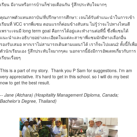
เรียน มีงานหรือการบ้านก็ช่วยเตือนกัน รู้สึกประทับใจมากๆ
คุณภาพตัวแทนสถาบัน/ที่ปรึกษาการศึกษา: เจนได้รับคำแนะนำในการเข้า
เรียนที่ VCC จากพี่แซม ตอนแรกก็ค่อนข้างสับสน ไม่รู้ว่าจะไปทางไหนดี
เพราะเจนมี long term goal คือการได้อยู่และทำงานต่อที่นี้ ซึ่งพี่แซมได้
แนะนำและอธิบายอย่างละเอียดในแต่ละสาขาพี่แซมมักมีทางเลือกอื่น
รองรับเสมอ หากเราไม่สามารถเดินตามแผน1ได้ เราก็จะไปแผน2 ทั้งนี้ก็เพื่อ
ตัวนักเรียนเอง รู้สึกประทับใจมากๆคะ นอกจากนี้ยังมีการอัพเดทเกี่ยวกับการ
เรียนเรื่อยๆ
This is a part of my story. Thank you P Sam for suggestions. I'm am
very appreciative. It's hard to get in this school. so I will do my best
now to get the best result.
--
Jane (Atchara) (Hospitality Management Diploma, Canada;
Bachelor’s Degree, Thailand)