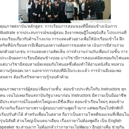
คุณภาพสถาบัน/หลักสูตร: การเรียนการสอนของที่นี้ค่อนข้างเน้นการ
illustrate จากประสบการณ์ของผู้สอน อิงจากทฤษฎีในหqนังสือ โปรแกรมที่
เจนเรียนเกี่ยวกับด้านโรงแรม การแสดงตัวอย่างเพื่อให้นักเรียนเข้าใจ ฝึก
สกิลที่นักเรียนควรมีเพื่อสนองความต้องการของตลาด เน้นการมีส่วนร่วม
ยกตัวอย่างเช่น การแสดงความคิดเห็น การทำงานร่วมกับเพื่อนร่วมชั้น การ
ประเมินผลการเรียนมีค่อนข้างบ่อย บางวิชามีการสอบแค่มิดเทอมกับไฟนอล
แต่บางวิชามีสอบสามมิดเทอมกับไฟนอลซึ่งต้องทำให้อ่านหนังสือ ทบทวน
ความรู้ตลอดเวลา นอกจากการสอบที่มีเป็นระยะแล้ว การบ้านมีเยอะพอ
สมควร ต้องรีเสริชหาความรู้รอบตัวด้วย
คุณภาพอาจารย์ผู้สอน/เพื่อนร่วมชั้น: ค่อนข้างประทับใจกับ instructors ทุก
คน เจนไม่เคยเรียนสถาบันรัฐบาลมาก่อน Instructors มีความเป็นมืออาชีพ
มีประสบการณ์ในองค์กรใหญ่และมีชื่อเสียง ตอนเข้าเรียนใหม่ๆ ค่อนข้าง
กังวลกับเรื่องภาษาเพราะผู้สอนบางท่านพูดเร็วมาก แต่พอเรียนไปซักพักก็
เริ่มปรับตัวได้ สำหรับเพื่อนในคลาส ถือว่าเป็นความโชคดีของเจนที่เพื่อนใน
รุ่นนิสัยดี ส่วนใหญ่เป็นแคนาเดียน เรื่องภาษาไม่ต้องพูดถึง เป็น English
speaker ซะส่วนมาก ไม่ต้องกลัวว่าภาษาจะไม่พัฒนา อีกอย่างคือ ช่วยกัน