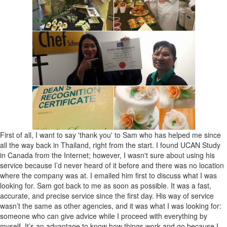
First of all, I want to say 'thank you' to Sam who has helped me since
all the way back in Thailand, right from the start. I found UCAN Study
in Canada from the Internet; however, I wasn't sure about using his
service because I’d never heard of it before and there was no location
where the company was at. I emailed him first to discuss what I was
looking for. Sam got back to me as soon as possible. It was a fast,
accurate, and precise service since the first day. His way of service
wasn’t the same as other agencies, and it was what I was looking for:
someone who can give advice while I proceed with everything by
myself. It’s an advantage to know how things work and go because I